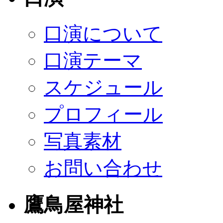
口演について
口演テーマ
スケジュール
プロフィール
写真素材
お問い合わせ
鷹鳥屋神社