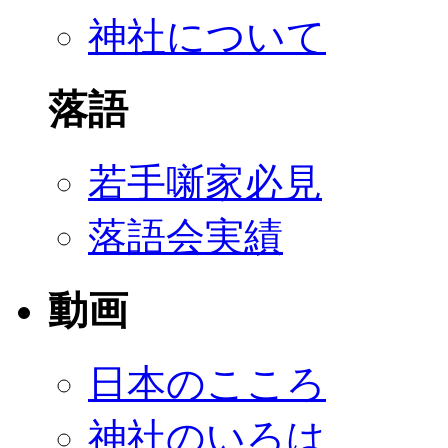
神社について
落語
若手噺家必見
落語会実績
動画
日本のこころ
神社のいろは