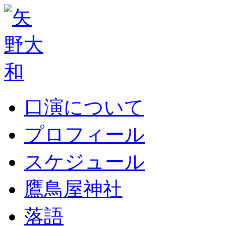
口演について
プロフィール
スケジュール
鷹鳥屋神社
落語