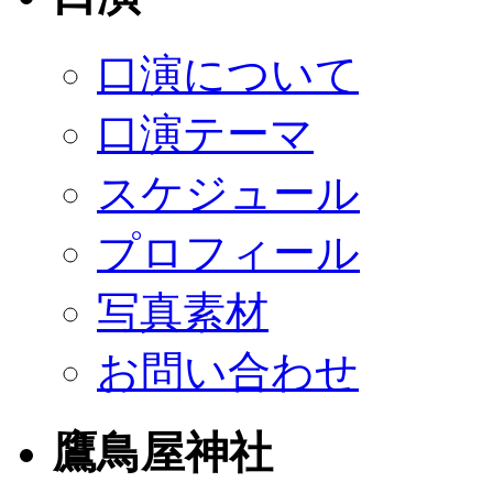
口演について
口演テーマ
スケジュール
プロフィール
写真素材
お問い合わせ
鷹鳥屋神社