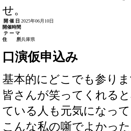
せ。
開 催 日
2025年06月10日
開催時間
テ ー マ
住 所
兵庫県
口演仮申込み
基本的にどこでも参りま
皆さんが笑ってくれると
ている人も元気になって
こんな私の噺でよかった