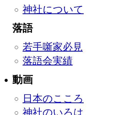
神社について
落語
若手噺家必見
落語会実績
動画
日本のこころ
神社のいろは