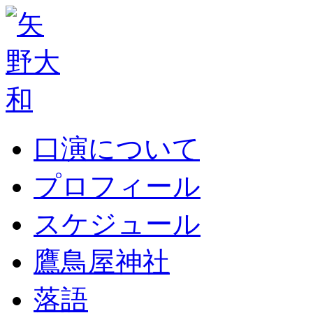
口演について
プロフィール
スケジュール
鷹鳥屋神社
落語