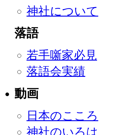
神社について
落語
若手噺家必見
落語会実績
動画
日本のこころ
神社のいろは