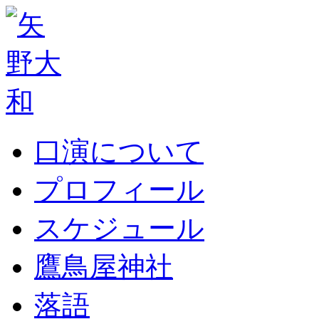
口演について
プロフィール
スケジュール
鷹鳥屋神社
落語