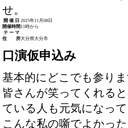
せ。
開 催 日
2025年11月08日
開催時間
11時から
テ ー マ
住 所
大分県大分市
口演仮申込み
基本的にどこでも参りま
皆さんが笑ってくれると
ている人も元気になって
こんな私の噺でよかった