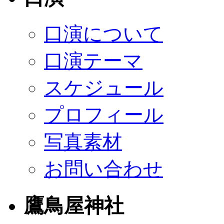
口演について
口演テーマ
スケジュール
プロフィール
写真素材
お問い合わせ
鷹鳥屋神社