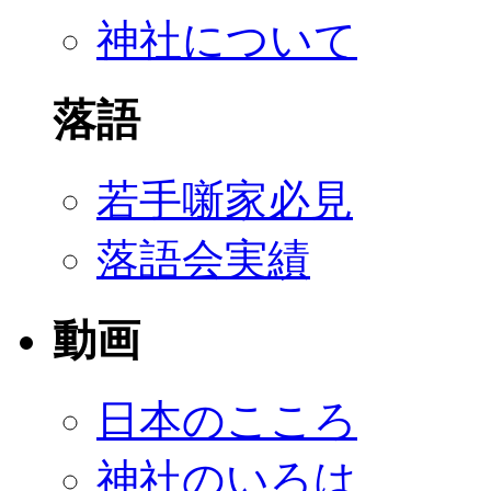
神社について
落語
若手噺家必見
落語会実績
動画
日本のこころ
神社のいろは