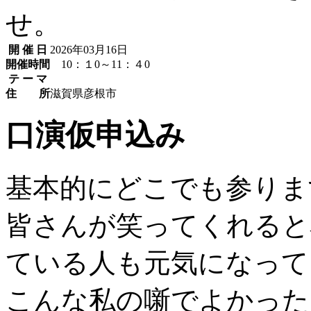
せ。
開 催 日
2026年03月16日
開催時間
10：１0～11：４0
テ ー マ
住 所
滋賀県彦根市
口演仮申込み
基本的にどこでも参りま
皆さんが笑ってくれると
ている人も元気になって
こんな私の噺でよかった