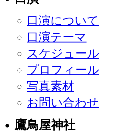
口演について
口演テーマ
スケジュール
プロフィール
写真素材
お問い合わせ
鷹鳥屋神社