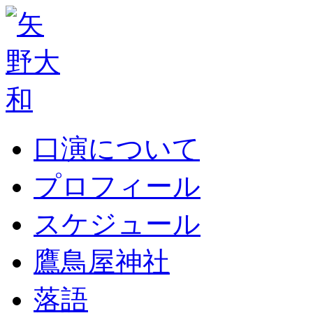
口演について
プロフィール
スケジュール
鷹鳥屋神社
落語