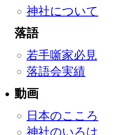
神社について
落語
若手噺家必見
落語会実績
動画
日本のこころ
神社のいろは