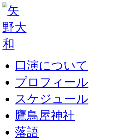
口演について
プロフィール
スケジュール
鷹鳥屋神社
落語