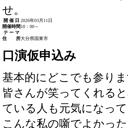
せ。
開 催 日
2026年03月11日
開催時間
10：00～
テ ー マ
住 所
大分県国東市
口演仮申込み
基本的にどこでも参りま
皆さんが笑ってくれると
ている人も元気になって
こんな私の噺でよかった