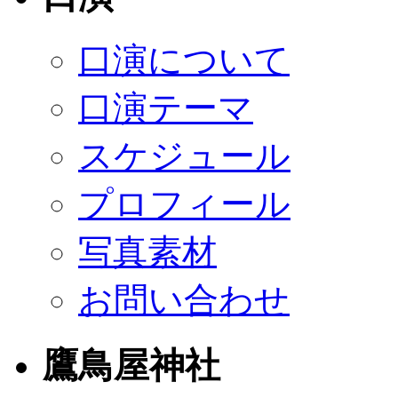
口演について
口演テーマ
スケジュール
プロフィール
写真素材
お問い合わせ
鷹鳥屋神社