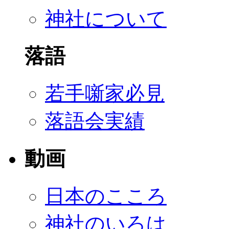
神社について
落語
若手噺家必見
落語会実績
動画
日本のこころ
神社のいろは