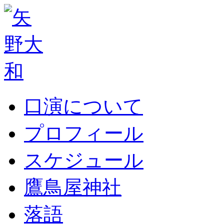
口演について
プロフィール
スケジュール
鷹鳥屋神社
落語