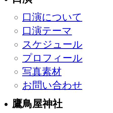
口演について
口演テーマ
スケジュール
プロフィール
写真素材
お問い合わせ
鷹鳥屋神社