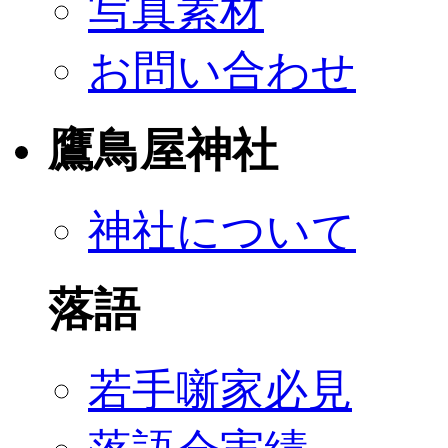
写真素材
お問い合わせ
鷹鳥屋神社
神社について
落語
若手噺家必見