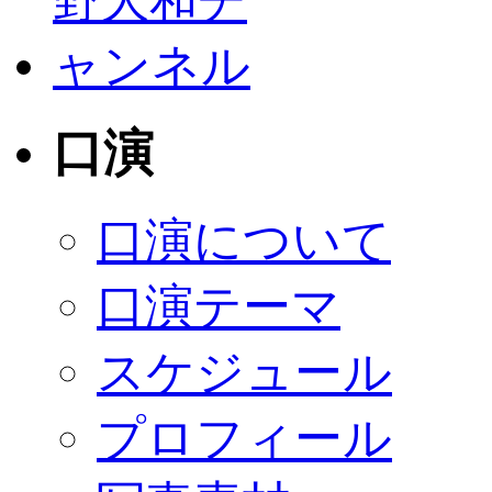
口演
口演について
口演テーマ
スケジュール
プロフィール