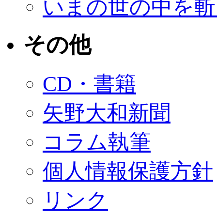
いまの世の中を斬
その他
CD・書籍
矢野大和新聞
コラム執筆
個人情報保護方針
リンク