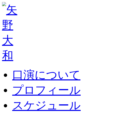
口演について
プロフィール
スケジュール