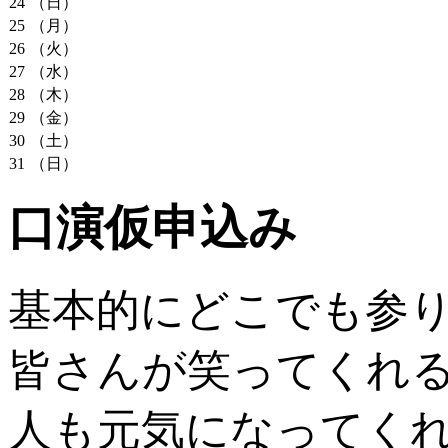
24
（日）
25
（月）
26
（火）
27
（水）
28
（木）
29
（金）
30
（土）
31
（日）
口演仮申込み
基本的にどこでも参
皆さんが笑ってくれ
人も元気になってく