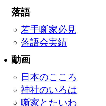
落語
若手噺家必見
落語会実績
動画
日本のこころ
神社のいろは
噺家とたいわ