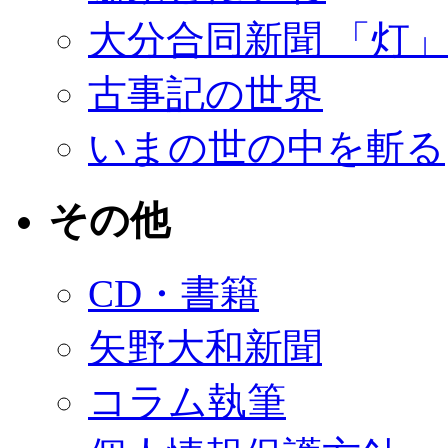
大分合同新聞 「灯
古事記の世界
いまの世の中を斬る
その他
CD・書籍
矢野大和新聞
コラム執筆