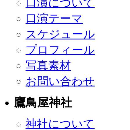
口演について
口演テーマ
スケジュール
プロフィール
写真素材
お問い合わせ
鷹鳥屋神社
神社について