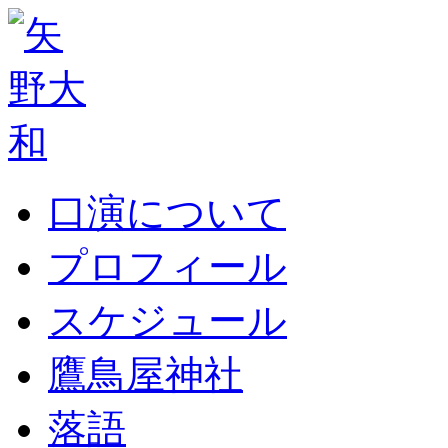
口演について
プロフィール
スケジュール
鷹鳥屋神社
落語