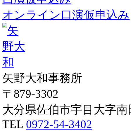
オンライン口演仮申込み
矢野大和事務所
〒879-3302
大分県佐伯市宇目大字南田
TEL
0972-54-3402