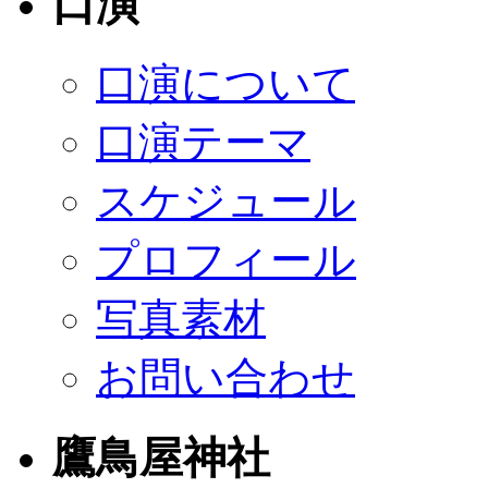
口演
口演について
口演テーマ
スケジュール
プロフィール
写真素材
お問い合わせ
鷹鳥屋神社