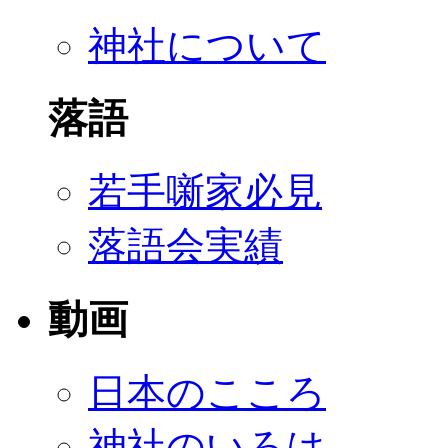
神社について
落語
若手噺家必見
落語会実績
動画
日本のこころ
神社のいろは