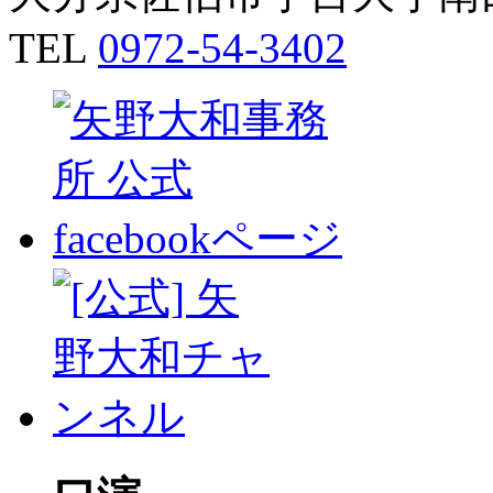
TEL
0972-54-3402