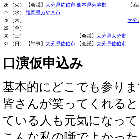
26
（火）
【会議】
大分県佐伯市
熊本県菊池郡
【落
27
（水）
福岡県みやま市
28
（木）
大分
29
（金）
30
（土）
【会議】
大分県大分市
31
（日）
【神事】
大分県佐伯市
【会議】
大分県佐伯市
口演仮申込み
基本的にどこでも参りま
皆さんが笑ってくれると
ている人も元気になって
こんな私の噺でよかった