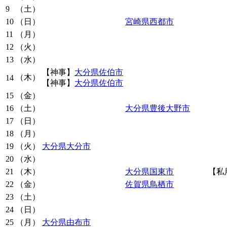
9
（土）
10
（日）
宮崎県西都市
11
（月）
12
（火）
13
（水）
【神事】
大分県佐伯市
（木）
14
【神事】
大分県佐伯市
15
（金）
16
（土）
大分県豊後大野市
17
（日）
18
（月）
19
（火）
大分県大分市
20
（水）
21
（木）
大分県国東市
【私
22
（金）
佐賀県鳥栖市
23
（土）
24
（日）
25
（月）
大分県由布市