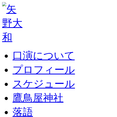
口演について
プロフィール
スケジュール
鷹鳥屋神社
落語