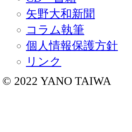
矢野大和新聞
コラム執筆
個人情報保護方針
リンク
© 2022 YANO TAIWA