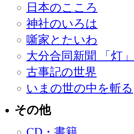
日本のこころ
神社のいろは
噺家とたいわ
大分合同新聞 「灯
古事記の世界
いまの世の中を斬る
その他
CD・書籍