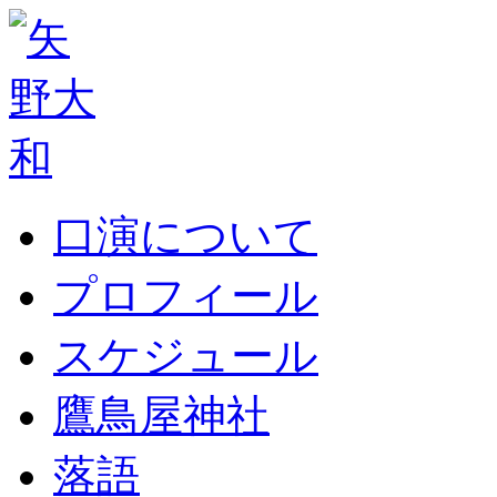
口演について
プロフィール
スケジュール
鷹鳥屋神社
落語