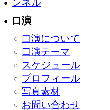
口演
口演について
口演テーマ
スケジュール
プロフィール
写真素材
お問い合わせ