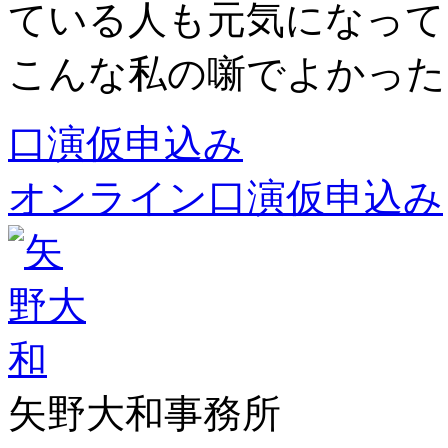
ている人も元気になって
こんな私の噺でよかった
口演仮申込み
オンライン口演仮申込み
矢野大和事務所