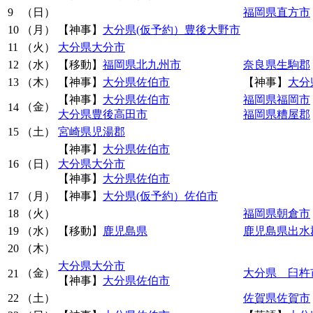
9
（日）
福岡県直方市
10
（月）
【神事】
大分県(仮予約）豊後大野市
11
（火）
大分県大分市
12
（水）
【移動】
福岡県北九州市
奈良県生駒郡
13
（木）
【神事】
大分県佐伯市
【神事】
大分
【神事】
大分県佐伯市
福岡県福岡市
（金）
14
大分県豊後高田市
福岡県糟屋郡
15
（土）
宮崎県児湯郡
【神事】
大分県佐伯市
16
（日）
大分県大分市
【神事】
大分県佐伯市
17
（月）
【神事】
大分県(仮予約）佐伯市
18
（火）
福岡県朝倉市
19
（水）
【移動】
鹿児島県
鹿児島県出水
20
（木）
大分県大分市
（金）
大分県 臼杵
21
【神事】
大分県佐伯市
22
（土）
佐賀県佐賀市