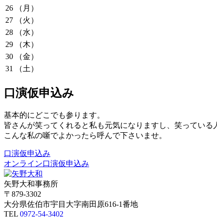
26
（月）
27
（火）
28
（水）
29
（木）
30
（金）
31
（土）
口演仮申込み
基本的にどこでも参ります。
皆さんが笑ってくれると私も元気になりますし、笑っている
こんな私の噺でよかったら呼んで下さいませ。
口演仮申込み
オンライン口演仮申込み
矢野大和事務所
〒879-3302
大分県佐伯市宇目大字南田原616-1番地
TEL
0972-54-3402